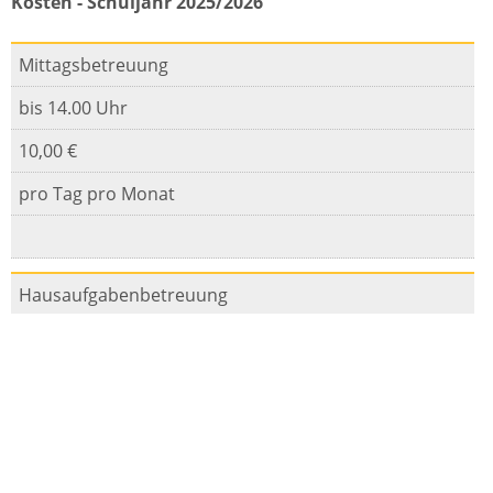
Kosten - Schuljahr 2025/2026
Mittagsbetreuung
bis 14.00 Uhr
10,00 €
pro Tag pro Monat
Hausaufgabenbetreuung
14.00 – 15.00 Uhr
25,00 €
pro Tag pro Monat