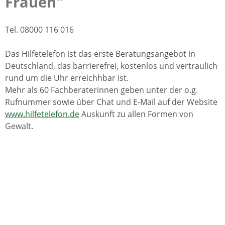
Frauen"
Tel. 08000 116 016
Das Hilfetelefon ist das erste Beratungsangebot in
Deutschland, das barrierefrei, kostenlos und vertraulich
rund um die Uhr erreichhbar ist.
Mehr als 60 Fachberaterinnen geben unter der o.g.
Rufnummer sowie über Chat und E-Mail auf der Website
www.hilfetelefon.de
Auskunft zu allen Formen von
Gewalt.
Eine Initiative des Bundesamtes für Familie und
zivilgesellschaftliche Aufgaben, 50964 Köln
Unwetterwarnungen des