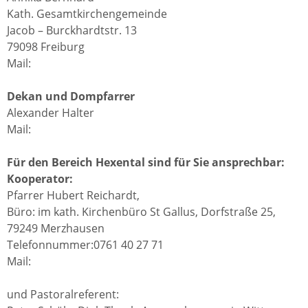
Kath. Gesamtkirchengemeinde
Jacob – Burckhardtstr. 13
79098 Freiburg
Mail:
Dekan und Dompfarrer
Alexander Halter
Mail:
Für den Bereich Hexental sind für Sie ansprechbar:
Kooperator:
Pfarrer Hubert Reichardt,
Büro: im kath. Kirchenbüro St Gallus, Dorfstraße 25,
79249 Merzhausen
Telefonnummer:0761 40 27 71
Mail:
und Pastoralreferent: