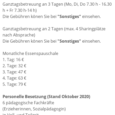
Ganztagsbetreuung an 3 Tagen (Mo, Di, Do 7.30 h - 16.30
h + Fr 7.30 h-14 h)
Die Gebühren könen Sie bei
"Sonstiges"
einsehen.
Ganztagsbetreuung an 2 Tagen (max. 4 Sharingplätze
nach Absprache)
Die Gebühren könen Sie bei
"Sonstiges"
einsehen.
Monatliche Essenspauschale
1. Tag: 16 €
2. Tage: 32 €
3. Tage: 47 €
4. Tage: 63 €
5. Tage: 79 €
Personelle Besetzung (Stand Oktober 2020)
6 pädagogische Fachkräfte
(Erzieherinnen, Sozialpädagogin)
in Voll- und Teilzeit