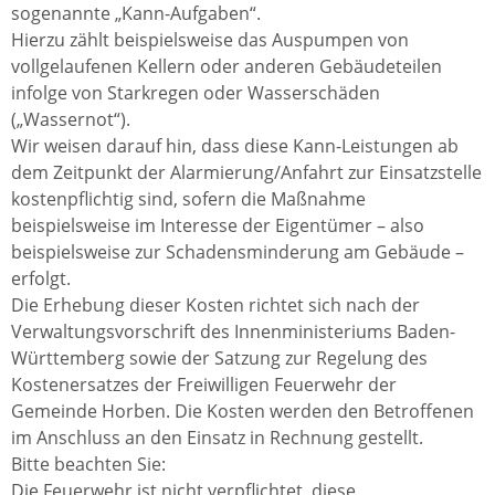
sogenannte „Kann-Aufgaben“.
Hierzu zählt beispielsweise das Auspumpen von
vollgelaufenen Kellern oder anderen Gebäudeteilen
infolge von Starkregen oder Wasserschäden
(„Wassernot“).
Wir weisen darauf hin, dass diese Kann-Leistungen ab
dem Zeitpunkt der Alarmierung/Anfahrt zur Einsatzstelle
kostenpflichtig sind, sofern die Maßnahme
beispielsweise im Interesse der Eigentümer – also
beispielsweise zur Schadensminderung am Gebäude –
erfolgt.
Die Erhebung dieser Kosten richtet sich nach der
Verwaltungsvorschrift des Innenministeriums Baden-
Württemberg sowie der Satzung zur Regelung des
Kostenersatzes der Freiwilligen Feuerwehr der
Gemeinde Horben. Die Kosten werden den Betroffenen
im Anschluss an den Einsatz in Rechnung gestellt.
Bitte beachten Sie:
Die Feuerwehr ist nicht verpflichtet, diese