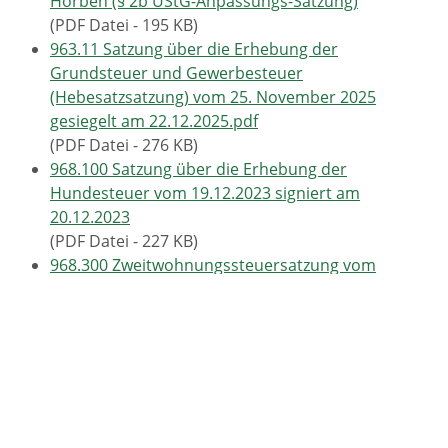
Horben (§ 2b UStG-Anpassungs-Satzung)
(PDF Datei - 195 KB)
963.11 Satzung über die Erhebung der
Grundsteuer und Gewerbesteuer
(Hebesatzsatzung) vom 25. November 2025
gesiegelt am 22.12.2025.pdf
(PDF Datei - 276 KB)
968.100 Satzung über die Erhebung der
Hundesteuer vom 19.12.2023 signiert am
20.12.2023
(PDF Datei - 227 KB)
968.300 Zweitwohnungssteuersatzung vom
03.03.2020
(PDF Datei - 1,98 MB)
968.300_1. Änderungssatzung zur Satzung über die
Erhebung einer Zweitwohnungssteuer vom 3. März
2020 gesiegelt am 22.12.2025.pdf
(PDF Datei - 195 KB)
969.210 Verwaltungsgebührensatzung