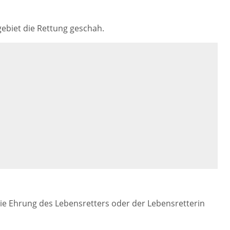
biet die Rettung geschah.
die Ehrung des Lebensretters oder der Lebensretterin