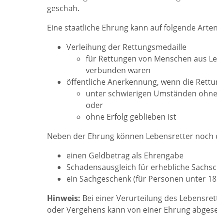
geschah.
Eine staatliche Ehrung kann auf folgende Arten
Verleihung der Rettungsmedaille
für Rettungen von Menschen aus Leb
verbunden waren
öffentliche Anerkennung, wenn die Rett
unter schwierigen Umständen ohne 
oder
ohne Erfolg geblieben ist
Neben der Ehrung können Lebensretter noch d
einen Geldbetrag als Ehrengabe
Schadensausgleich für erhebliche Sachs
ein Sachgeschenk (für Personen unter 18
Hinweis:
Bei einer Verurteilung des Lebensre
oder Vergehens kann von einer Ehrung abges