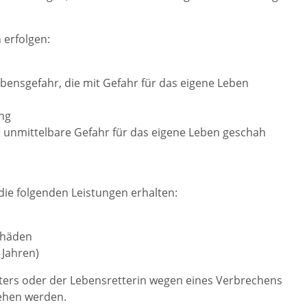
 erfolgen:
ensgefahr, die mit Gefahr für das eigene Leben
ung
unmittelbare Gefahr für das eigene Leben geschah
ie folgenden Leistungen erhalten:
chäden
 Jahren)
tters oder der Lebensretterin wegen eines Verbrechens
ehen werden.