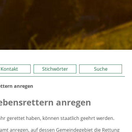
Kontakt
Stichwörter
Suche
ettern anregen
Lebensrettern anregen
r gerettet haben, können staatlich geehrt werden.
amt anregen, auf dessen Gemeindegebiet die Rettung