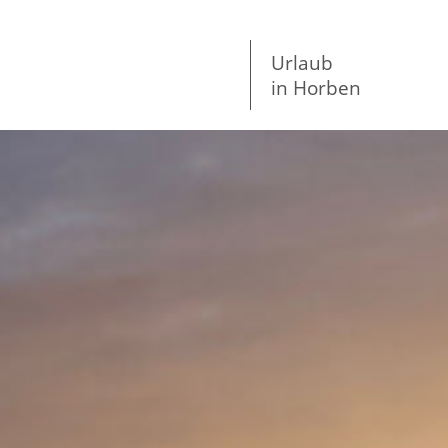
Urlaub
in Horben