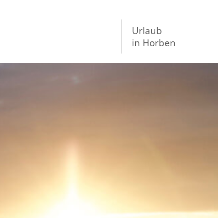
Urlaub
in Horben