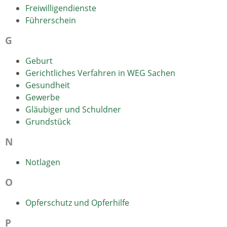
Freiwilligendienste
Führerschein
G
Geburt
Gerichtliches Verfahren in WEG Sachen
Gesundheit
Gewerbe
Gläubiger und Schuldner
Grundstück
N
Notlagen
O
Opferschutz und Opferhilfe
P