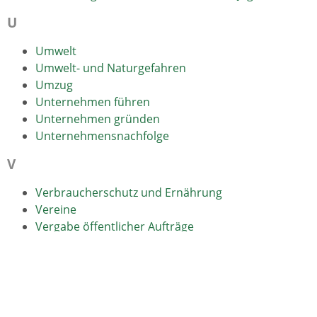
U
Umwelt
Umwelt- und Naturgefahren
Umzug
Unternehmen führen
Unternehmen gründen
Unternehmensnachfolge
V
Verbraucherschutz und Ernährung
Vereine
Vergabe öffentlicher Aufträge
Verkehr und Verkehrswege
Vormundschaft und rechtliche Betreuung
W
Wahlen und Bürgerbeteiligung