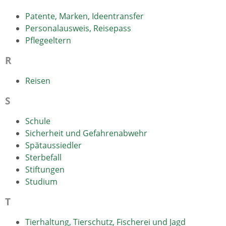
Patente, Marken, Ideentransfer
Personalausweis, Reisepass
Pflegeeltern
R
Reisen
S
Schule
Sicherheit und Gefahrenabwehr
Spätaussiedler
Sterbefall
Stiftungen
Studium
T
Tierhaltung, Tierschutz, Fischerei und Jagd