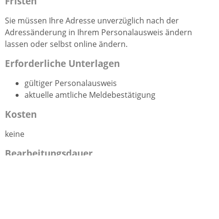
Fristen
Sie müssen Ihre Adresse unverzüglich nach der
Adressänderung
in Ihrem Personalausweis
ändern
lassen
oder selbst online ändern
.
Erforderliche Unterlagen
gültiger Personalausweis
aktuelle amtliche Meldebestätigung
Kosten
keine
Bearbeitungsdauer
Es gibt keine gesetzliche Bearbeitungsdauer.
Hinweise
Sie können die Adressänderung auf Ihrem