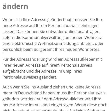
ändern
Wenn sich Ihre Adresse geändert hat,
müssen Sie Ihre
neue Adresse auf Ihrem Personalausweis eintragen
lassen. Das
können Sie entweder online beantragen,
sofern die Kommunalverwaltung am neuen Wohnsitz
eine elektronische Wohnsitzanmeldung anbietet, oder
persönlich beim Bürgeramt Ihres neuen Wohnortes.
Für die Adressänderung wird ein Adressaufkleber mit
Ihrer neuen Adresse auf Ihrem Personalausweis
aufgebracht und die Adresse im Chip Ihres
Personalausweises geändert.
Auch wenn Sie ins Ausland ziehen und keine Adresse
mehr in Deutschland haben,
muss Ihr Personalausweis
geändert werden. Auf dem Adress
aufkleber wird Ihre
neue Adresse im Ausland eingetragen
.
Wenn diese noch
nicht feststeht, wird vermerkt,
dass Sie keine Wohnung