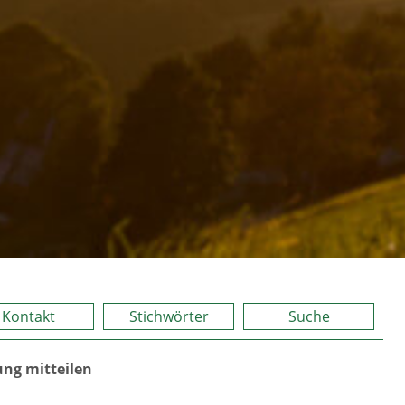
Kontakt
Stichwörter
Suche
ng mitteilen