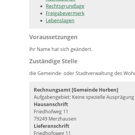
Rechtsgrundlage
Freigabevermerk
Lebenslagen
Voraussetzungen
Ihr Name hat sich geändert.
Zuständige Stelle
die Gemeinde- oder Stadtverwaltung des Woh
Rechnungsamt [Gemeinde Horben]
Aufgabengebiet: Keine spezielle Ausprägung
Hausanschrift
Friedhofweg 11
79249 Merzhausen
Lieferanschrift
Friedhofsweg 11