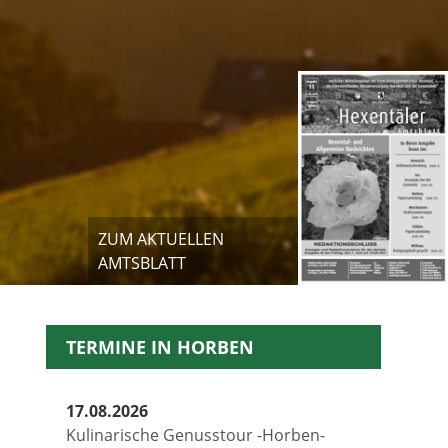
ZUM AKTUELLEN
AMTSBLATT
TERMINE IN HORBEN
17.08.2026
Kulinarische Genusstour -Horben-