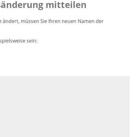
änderung mitteilen
e ändert, müssen Sie Ihren neuen Namen der
pielsweise sein: