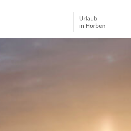
Urlaub
in Horben