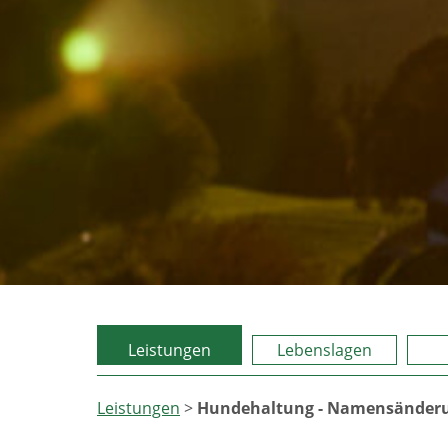
Leistungen
Lebenslagen
Leistungen
>
Hundehaltung - Namensänderu