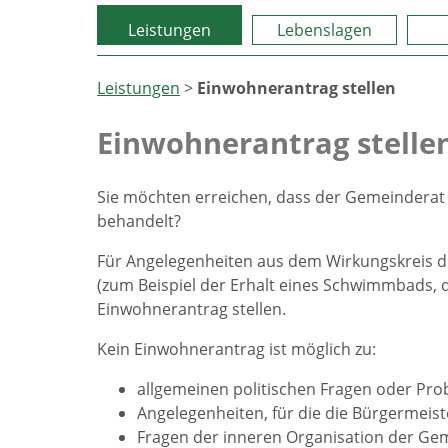
Leistungen
Lebenslagen
Leistungen
>
Einwohnerantrag stellen
Einwohnerantrag stelle
Sie möchten erreichen, dass der Gemeinderat
behandelt?
Für Angelegenheiten aus dem Wirkungskreis de
(zum Beispiel der Erhalt eines Schwimmbads, d
Einwohnerantrag stellen.
Kein
Einwohner
antrag ist möglich zu:
allgemeinen politischen Fragen oder Pro
Angelegenheiten, für die die Bürgermeist
Fragen der inneren Organisation der G