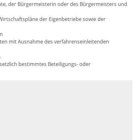
te, der Bürgermeisterin oder des Bürgermeisters und
Wirtschaftspläne der Eigenbetriebe sowie der
en
ften
mit Ausnahme des verfahrenseinleitenden
n
setzlich bestimmtes Beteiligungs- oder