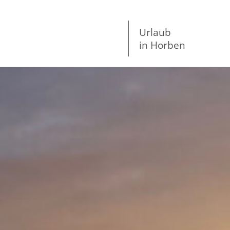
Urlaub
in Horben