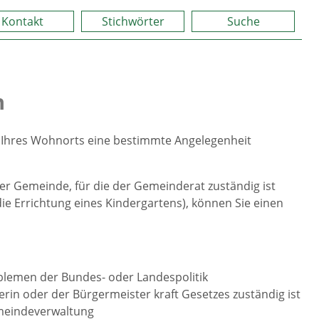
Kontakt
Stichwörter
Suche
n
 Ihres Wohnorts eine bestimmte Angelegenheit
r Gemeinde, für die der Gemeinderat zuständig ist
ie Errichtung eines Kindergartens),
können Sie einen
blemen der Bundes- oder Landespolitik
erin oder der Bürgermeister kraft Gesetzes zuständig ist
emeindeverwaltung