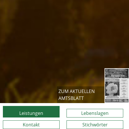
ZUM AKTUELLEN
AMTSBLATT
Leistungen
Lebenslagen
Kontakt
Stichwörter