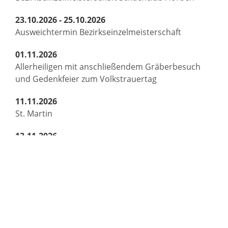
23.10.2026 - 25.10.2026
Ausweichtermin Bezirkseinzelmeisterschaft
01.11.2026
Allerheiligen mit anschließendem Gräberbesuch
und Gedenkfeier zum Volkstrauertag
11.11.2026
St. Martin
13.11.2026
Hauptversammlung Freiwillige Feuerwehr Horben
Bürgermeisteramt
Gemeinde Horben
Dorfstraße 2