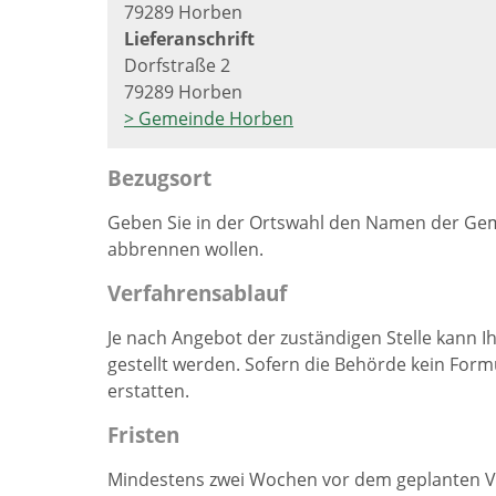
79289 Horben
Lieferanschrift
Dorfstraße 2
79289 Horben
> Gemeinde Horben
Bezugsort
Geben Sie in der Ortswahl den Namen der Geme
abbrennen wollen.
Verfahrensablauf
Je nach Angebot der zuständigen Stelle kann I
gestellt werden.
Sofern die Behörde kein Formu
erstatten.
Fristen
Mindestens zwei Wochen vor dem geplanten V