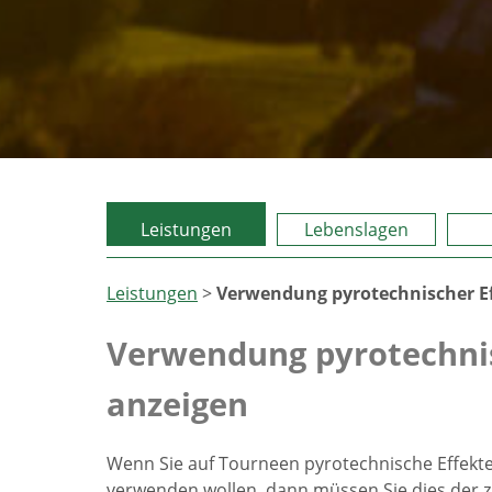
Leistungen
Lebenslagen
Leistungen
>
Verwendung pyrotechnischer Ef
Verwendung pyrotechnis
anzeigen
Wenn Sie auf Tourneen pyrotechnische Effekt
verwenden wollen, dann müssen Sie dies der z