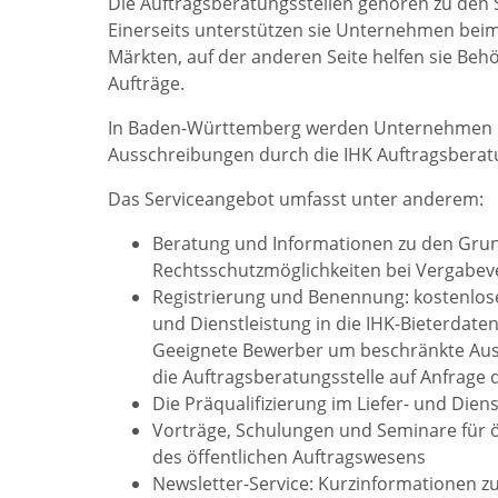
Die Auftragsberatungsstellen gehören zu den 
Einerseits unterstützen sie Unternehmen beim
Märkten, auf der anderen Seite helfen sie Be
Aufträge.
In Baden-Württemberg werden Unternehmen un
Ausschreibungen durch die IHK Auftragsberat
Das Serviceangebot umfasst unter anderem:
Beratung und Informationen zu den Grun
Rechtsschutzmöglichkeiten bei Vergabev
Registrierung und Benennung: kostenlo
und Dienstleistung in die IHK-Bieterdate
Geeignete Bewerber um beschränkte Aus
die Auftragsberatungsstelle auf Anfrage d
Die Präqualifizierung im Liefer- und Di
Vorträge, Schulungen und Seminare für 
des öffentlichen Auftragswesens
Newsletter-Service: Kurzinformationen 