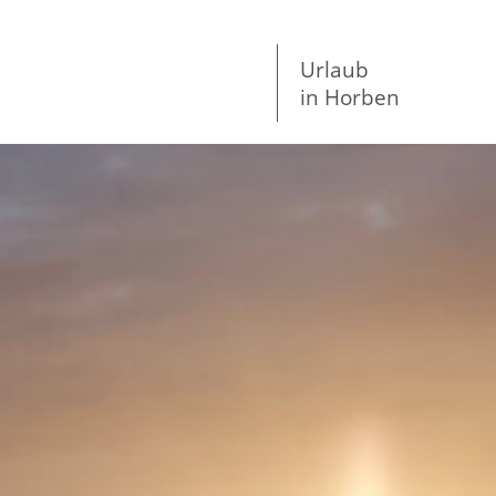
Urlaub
in Horben