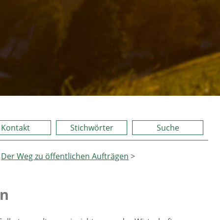
Kontakt
Stichwörter
Suche
>
Der Weg zu öffentlichen Aufträgen
>
en