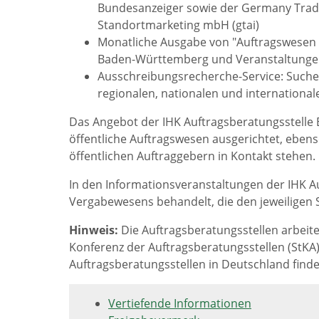
Bundesanzeiger sowie der Germany Trade 
Standortmarketing mbH (gtai)
Monatliche Ausgabe von "Auftragswesen A
Baden-Württemberg und Veranstaltunge
Ausschreibungsrecherche-Service: Suche
regionalen, nationalen und international
Das Angebot der IHK Auftragsberatungsstelle 
öffentliche Auftragswesen ausgerichtet, ebens
öffentlichen Auftraggebern in Kontakt stehen.
In den Informationsveranstaltungen der IHK A
Vergabewesens behandelt, die den jeweiligen 
Hinweis:
Die Auftragsberatungsstellen arbei
Konferenz der Auftragsberatungsstellen (StKA
Auftragsberatungsstellen in Deutschland finden
Vertiefende Informationen