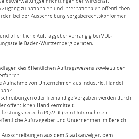
Selbstverwaltungseinrichtungen der Wirtschaft.
 Zugang zu nationalen und internationalen öffentlichen
hörden bei der Ausschreibung vergaberechtskonformer
d öffentliche Auftraggeber vorrangig bei VOL-
ungsstelle Baden-Württemberg beraten.
dlagen des öffentlichen Auftragswesens sowie zu den
erfahren
se Aufnahme von Unternehmen aus Industrie, Handel
nbank
schreibungen oder freihändige Vergaben werden durch
er öffentlichen Hand vermittelt.
enstleistungsbereich (PQ-VOL) von Unternehmen
öffentliche Auftraggeber und Unternehmen im Bereich
zu Ausschreibungen aus dem Staatsanzeiger, dem