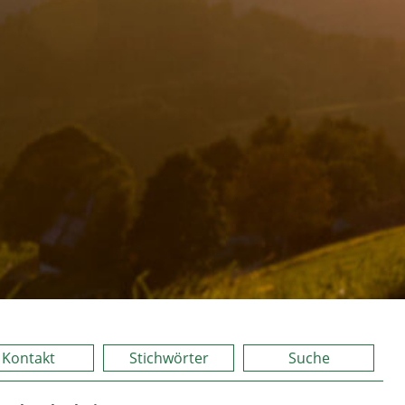
Kontakt
Stichwörter
Suche