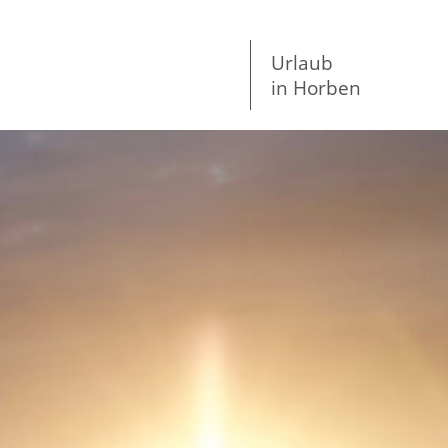
Urlaub
in Horben