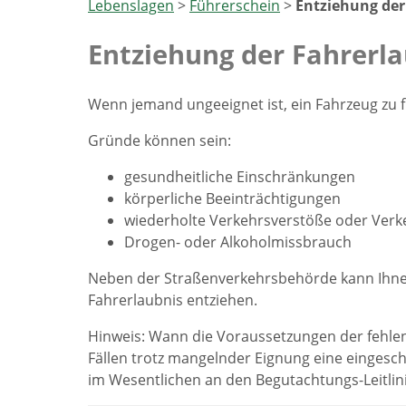
Lebenslagen
>
Führerschein
>
Entziehung der
Entziehung der Fahrerla
Wenn jemand ungeeignet ist, ein Fahrzeug zu f
Gründe können sein:
gesundheitliche Einschränkungen
körperliche Beeinträchtigungen
wiederholte Verkehrsverstöße oder Verk
Drogen- oder Alkoholmissbrauch
Neben der Straßenverkehrsbehörde kann Ihnen 
Fahrerlaubnis entziehen.
Hinweis: Wann die Voraussetzungen der fehlen
Fällen trotz mangelnder Eignung eine eingeschr
im Wesentlichen an den Begutachtungs-Leitlini