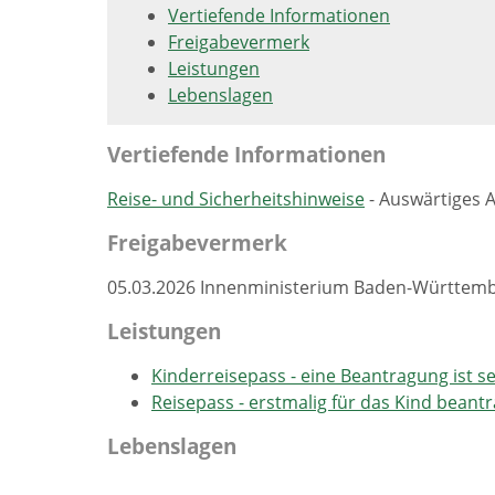
Vertiefende Informationen
Freigabevermerk
Leistungen
Lebenslagen
Vertiefende Informationen
Reise- und Sicherheitshinweise
- Auswärtiges 
Freigabevermerk
05.03.2026 Innenministerium Baden-Württem
Leistungen
Kinderreisepass - eine Beantragung ist se
Reisepass - erstmalig für das Kind beant
Lebenslagen
Personalausweis, Reisepass