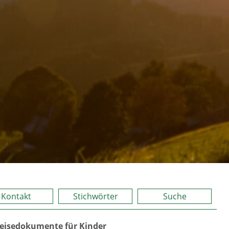
Kontakt
Stichwörter
Suche
eisedokumente für Kinder