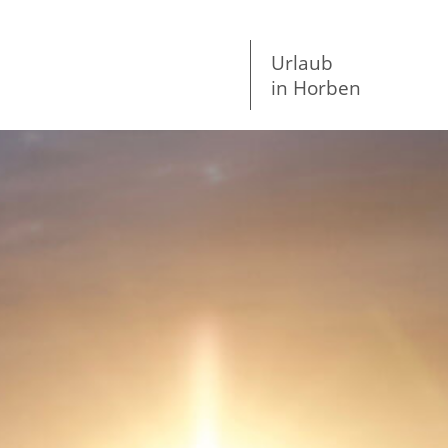
Urlaub
in Horben