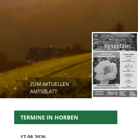
ZUM AKTUELLEN
AMTSBLATT
TERMINE IN HORBEN
17.08.2026