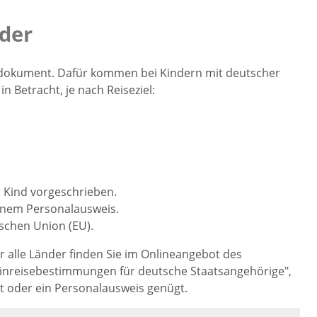
der
sdokument. Dafür kommen bei Kindern mit deutscher
 Betracht, je nach Reiseziel:
s Kind vorgeschrieben.
einem Personalausweis.
ischen Union (EU).
r alle Länder finden Sie im Onlineangebot des
Einreisebestimmungen für deutsche Staatsangehörige",
t oder ein
Personalausweis genügt.