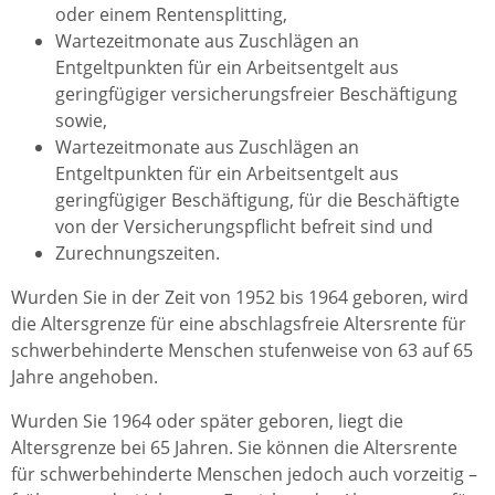
oder einem Rentensplitting,
Wartezeitmonate aus Zuschlägen an
Entgeltpunkten für ein Arbeitsentgelt aus
geringfügiger versicherungsfreier Beschäftigung
sowie,
Wartezeitmonate aus Zuschlägen an
Entgeltpunkten für ein Arbeitsentgelt aus
geringfügiger Beschäftigung, für die Beschäftigte
von der Versicherungspflicht befreit sind und
Zurechnungszeiten.
Wurden Sie in der Zeit von 1952 bis 1964 geboren, wird
die Altersgrenze für eine abschlagsfreie Altersrente für
schwerbehinderte Menschen stufenweise von 63 auf 65
Jahre angehoben.
Wurden Sie 1964 oder später geboren, liegt die
Altersgrenze bei 65 Jahren. Sie können die Altersrente
für schwerbehinderte Menschen jedoch auch vorzeitig –