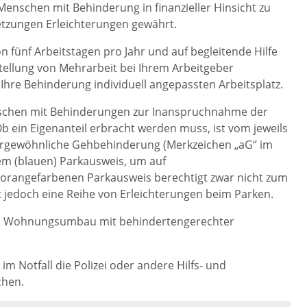
Menschen mit Behinderung in finanzieller Hinsicht zu
tzungen Erleichterungen gewährt.
n fünf Arbeitstagen pro Jahr und auf begleitende Hilfe
tellung von Mehrarbeit bei Ihrem Arbeitgeber
hre Behinderung individuell angepassten Arbeitsplatz.
schen mit Behinderungen zur Inanspruchnahme der
 ein Eigenanteil erbracht werden muss, ist vom jeweils
ergewöhnliche Gehbehinderung (Merkzeichen „aG“ im
em (blauen) Parkausweis, um auf
 orangefarbenen Parkausweis berechtigt zwar nicht zum
t jedoch eine Reihe von Erleichterungen beim Parken.
m Wohnungsumbau mit behindertengerechter
 Notfall die Polizei oder andere Hilfs- und
chen.