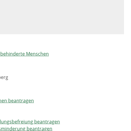
erbehinderte Menschen
berg
chen beantragen
hlungsbefreiung beantragen
bsminderung beantragen