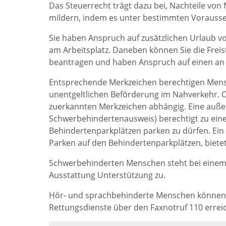
Das Steuerrecht trägt dazu bei, Nachteile von 
mildern, indem es unter bestimmten Vorausse
Sie haben Anspruch auf zusätzlichen Urlaub vo
am Arbeitsplatz. Daneben können Sie die Freis
beantragen und haben Anspruch auf einen an I
Entsprechende Merkzeichen berechtigen Men
unentgeltlichen Beförderung im Nahverkehr. Ob
zuerkannten Merkzeichen abhängig. Eine auß
Schwerbehindertenausweis) berechtigt zu ein
Behindertenparkplätzen parken zu dürfen. Ein
Parken auf den Behindertenparkplätzen, biete
Schwerbehinderten Menschen steht bei eine
Ausstattung Unterstützung zu.
Hör- und sprachbehinderte Menschen können im
Rettungsdienste über den Faxnotruf 110 errei