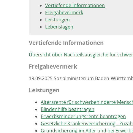
Vertiefende Informationen
Freigabevermerk
Leistungen
Lebenslagen
Vertiefende Informationen
Übersicht über Nachteilsausgleiche für schw
Freigabevermerk
19.09.2025
Sozialministerium Baden-Württem
Leistungen
Altersrente für schwerbehinderte Mens
Blindenhilfe beantragen
Erwerbsminderungsrente beantragen
Gesetzliche Krankenversicherung - Zuza
Grundsicherung im Alter und bei Erwer