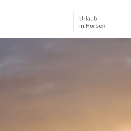
Urlaub
in Horben