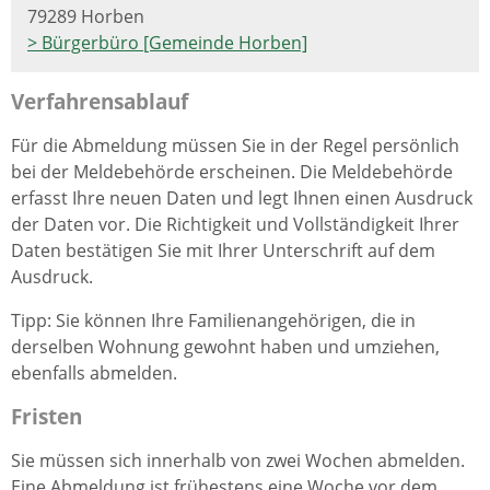
79289 Horben
> Bürgerbüro [Gemeinde Horben]
Verfahrensablauf
Für die Abmeldung müssen Sie in der Regel persönlich
bei der Meldebehörde erscheinen. Die Meldebehörde
erfasst Ihre neuen Daten und legt Ihnen einen Ausdruck
der Daten vor. Die Richtigkeit und Vollständigkeit Ihrer
Daten bestätigen Sie mit Ihrer Unterschrift auf dem
Ausdruck.
Tipp:
Sie können Ihre
Familienangehörige
n
, die in
derselben Wohnung gewohnt haben und umziehen,
ebenfalls abmelden
.
Fristen
Sie müssen sich innerhalb von zwei Wochen abmelden.
Eine Abmeldung ist frühestens eine Woche vor dem