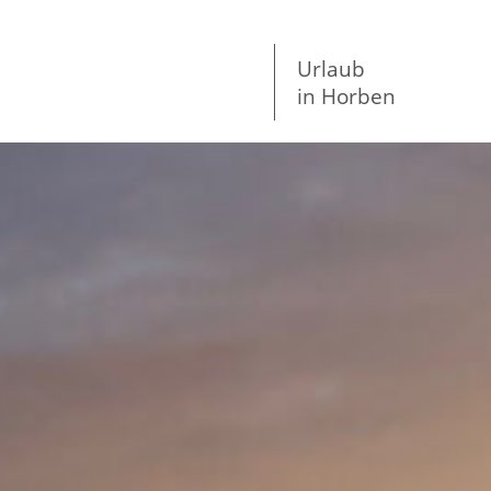
Urlaub
in Horben