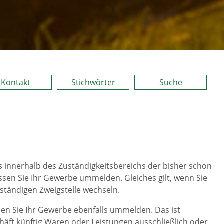
Kontakt
Stichwörter
Suche
 innerhalb des Zuständigkeitsbereichs der bisher schon
en Sie Ihr Gewerbe ummelden. Gleiches gilt, wenn Sie
ständigen Zweigstelle wechseln.
sen Sie Ihr Gewerbe ebenfalls ummelden. Das ist
chäft künftig Waren oder Leistungen ausschließlich oder