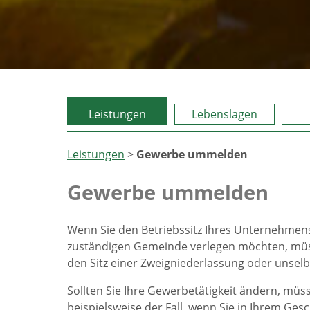
Leistungen
Lebenslagen
Leistungen
>
Gewerbe ummelden
Gewerbe ummelden
Wenn Sie den Betriebssitz Ihres Unternehmens
zuständigen Gemeinde verlegen möchten, müss
den Sitz einer Zweigniederlassung oder unselb
Sollten Sie Ihre Gewerbetätigkeit ändern, müs
beispielsweise der Fall, wenn Sie in Ihrem Ges