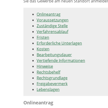
Sie das Gewerbe am neuen Standort anmelden.
Onlineantrag
Voraussetzungen
Zuständige Stelle
Verfahrensablauf
Fristen
Erforderliche Unterlagen
Kosten
Bearbeitungsdauer
Vertiefende Informationen
Hinweise
Rechtsbehelf
Rechtsgrundlage
Freigabevermerk
Lebenslagen
Onlineantrag