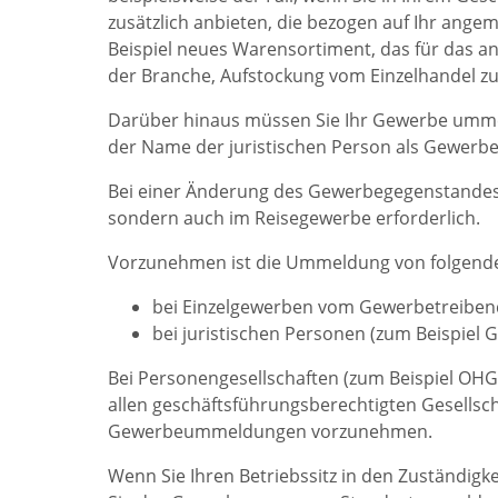
zusätzlich anbieten, die bezogen auf Ihr ange
Beispiel neues Warensortiment, das für das a
der Branche, Aufstockung vom Einzelhandel z
Darüber hinaus müssen Sie Ihr Gewerbe umme
der Name der juristischen Person als Gewerbe
Bei einer Änderung des Gewerbegegenstandes
sondern auch im Reisegewerbe erforderlich.
Vorzunehmen ist die Ummeldung von folgenden
bei Einzelgewerben vom Gewerbetreibend
bei juristischen Personen (zum Beispiel 
Bei Personengesellschaften (zum Beispiel OHG
allen geschäftsführungsberechtigten Gesellsch
Gewerbeummeldungen vorzunehmen.
Wenn Sie Ihren Betriebssitz in den Zuständig