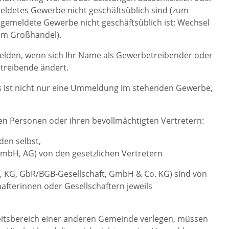
meldetes Gewerbe nicht geschäftsüblich sind (zum
ngemeldete Gewerbe nicht geschäftsüblich ist; Wechsel
um Großhandel).
lden, wenn sich Ihr Name als Gewerbetreibender oder
treibende ändert.
 ist nicht nur eine Ummeldung im stehenden Gewerbe,
 Personen oder ihren bevollmächtigten Vertretern:
en selbst,
GmbH, AG) von den gesetzlichen Vertretern
, KG, GbR/BGB-Gesellschaft, GmbH & Co. KG) sind von
afterinnen oder Gesellschaftern jeweils
keitsbereich einer anderen Gemeinde verlegen, müssen