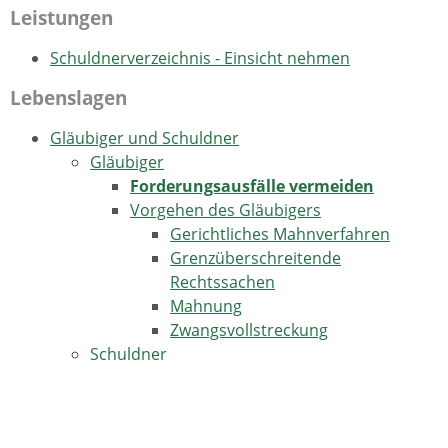
Leistungen
Schuldnerverzeichnis - Einsicht nehmen
Lebenslagen
Gläubiger und Schuldner
Gläubiger
Forderungsausfälle vermeiden
Vorgehen des Gläubigers
Gerichtliches Mahnverfahren
Grenzüberschreitende
Rechtssachen
Mahnung
Zwangsvollstreckung
Schuldner
Reaktionsmöglichkeiten als Schuldner
Schuldenregulierung und Entschuldung
Weitere Informationen und Links