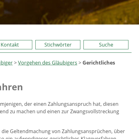
Kontakt
Stichwörter
Suche
biger
>
Vorgehen des Gläubigers
>
Gerichtliches
ahren
mjenigen, der einen Zahlungsanspruch hat, diesen
ltend zu machen und einen zur Zwangsvollstreckung
ür die Geltendmachung von Zahlungsansprüchen, über
n so ein aufwendigeres gerichtliches Klageverfahren