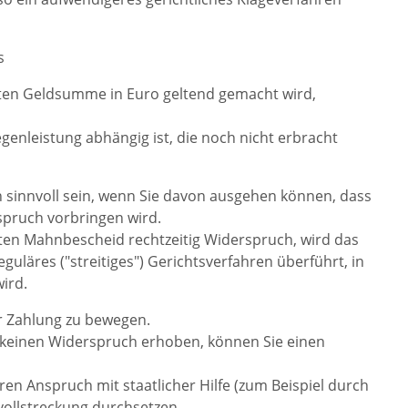
s
ten Geldsumme in Euro geltend gemacht wird,
enleistung abhängig ist, die noch nicht erbracht
sinnvoll sein, wenn Sie davon ausgehen können, dass
spruch vorbringen wird.
ten Mahnbescheid rechtzeitig Widerspruch, wird das
guläres ("streitiges") Gerichtsverfahren überführt, in
ird.
ur Zahlung zu bewegen.
h keinen Widerspruch erhoben, können Sie einen
en Anspruch mit staatlicher Hilfe (zum Beispiel durch
vollstreckung durchsetzen.