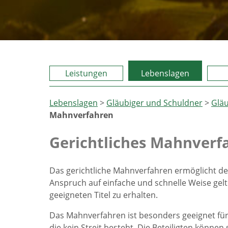
Leistungen
Lebenslagen
Lebenslagen
>
Gläubiger und Schuldner
>
Gläu
Mahnverfahren
Gerichtliches Mahnverf
Das gerichtliche Mahnverfahren ermöglicht de
Anspruch auf einfache und schnelle Weise ge
geeigneten Titel zu erhalten.
Das Mahnverfahren ist besonders geeignet f
die kein Streit besteht. Die Beteiligten könne