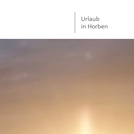
Urlaub
in Horben