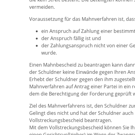
vermeiden.
Voraussetzung für das Mahnverfahren ist, das
ein Anspruch auf Zahlung einer bestimm
der Anspruch fällig ist und
der Zahlungsanspruch nicht von einer Geg
wurde.
Einen Mahnbescheid zu beantragen kann dann 
der Schuldner keine Einwände gegen Ihren An
Erhebt der Schuldner gegen den ihm zugestell
Mahnverfahren auf Antrag einer Partei in ein re
dem die Berechtigung der Forderung geprüft w
Ziel des Mahnverfahrens ist, den Schuldner z
Gelingt dies nicht und hat der Schuldner auc
Vollstreckungsbescheid beantragen.
Mit dem Vollstreckungsbescheid können Sie Ihr
einen Gerichtsvollzieher) im Wege der Zwangs