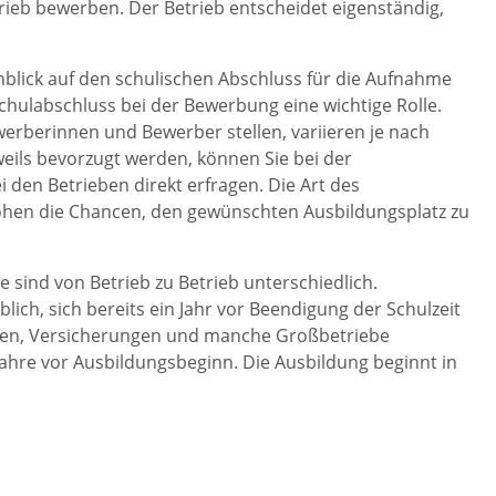
rieb bewerben. Der Betrieb entscheidet eigenständig,
nblick auf den schulischen Abschluss für die Aufnahme
chulabschluss bei der Bewerbung eine wichtige Rolle.
werberinnen und Bewerber stellen, variieren je nach
eils bevorzugt werden, können Sie bei der
 den Betrieben direkt erfragen. Die Art des
hen die Chancen, den gewünschten Ausbildungsplatz zu
ie sind von Betrieb zu Betrieb unterschiedlich.
ich, sich bereits ein Jahr vor Beendigung der Schulzeit
ken, Versicherungen und manche Großbetriebe
hre vor Ausbildungsbeginn. Die Ausbildung beginnt in