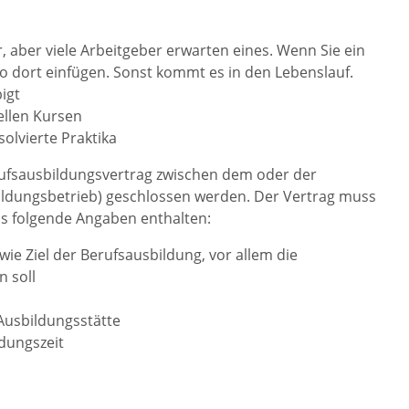
, aber viele Arbeitgeber erwarten eines.
Wenn Sie ein
o dort einfügen. Sonst kommt es in den Lebenslauf.
igt
ellen Kursen
olvierte Praktika
ufsausbildungsvertrag zwischen dem oder der
ldungsbetrieb) geschlossen werden.
Der Vertrag muss
ns folgende Angaben enthalten:
owie Ziel der Berufsausbildung, vor allem die
n soll
usbildungsstätte
dungszeit