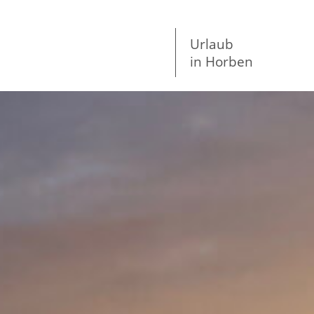
Urlaub
in Horben