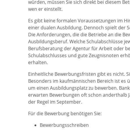
würden, müssen Sie sich direkt bei diesem Bet
wen er einstellt.
Es gibt keine formalen Voraussetzungen im Hi
einer dualen Ausbildung. Dennoch spielt der S
Die Anforderungen, die die Betriebe an die Be
Ausbildungsberuf. Welche Schulabschlüsse jew
Berufsberatung der Agentur für Arbeit oder bei
Schulabschlusses und gute Zeugnisnoten erhö
erhalten.
Einheitliche Bewerbungsfristen gibt es nicht. S
Besonders im kaufmännischen Bereich ist es übl
um einen Ausbildungsplatz zu bewerben. Ban
erwarten Bewerbungen oft schon anderthalb Ja
der Regel im September.
Für die Bewerbung benötigen Sie:
Bewerbungsschreiben