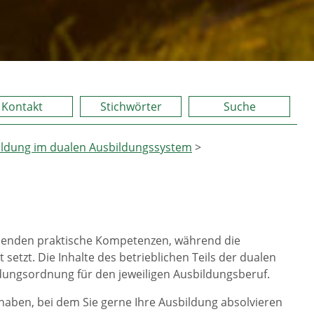
Kontakt
Stichwörter
Suche
ildung im dualen Ausbildungssystem
>
ldenden praktische Kompetenzen, während die
etzt. Die Inhalte des betrieblichen Teils der dualen
ldungsordnung für den jeweiligen Ausbildungsberuf.
aben, bei dem Sie gerne Ihre Ausbildung absolvieren