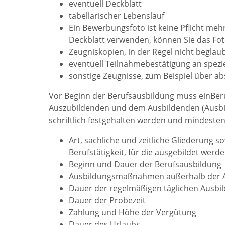
eventuell Deckblatt
tabellarischer Lebenslauf
Ein Bewerbungsfoto ist keine Pflicht mehr
Deckblatt verwenden, können Sie das Fot
Zeugniskopien, in der Regel nicht beglaub
eventuell Teilnahmebestätigung an spezi
sonstige Zeugnisse, zum Beispiel über abs
Vor Beginn der Berufsausbildung muss einBer
Auszubildenden und dem Ausbildenden (Ausbi
schriftlich festgehalten werden und mindeste
Art, sachliche und zeitliche Gliederung s
Berufstätigkeit, für die ausgebildet werde
Beginn und Dauer der Berufsausbildung
Ausbildungsmaßnahmen außerhalb der A
Dauer der regelmäßigen täglichen Ausbil
Dauer der Probezeit
Zahlung und Höhe der Vergütung
Dauer des Urlaubs