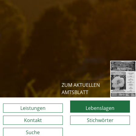
ZUM AKTUELLEN
AMTSBLATT
Leistungen
Lebenslagen
Kontakt
Stichwörter
Suche