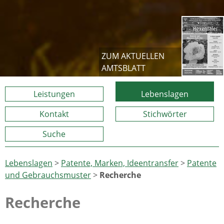
ZUM AKTUELLEN
AMTSBLATT
Leistungen
Lebenslagen
Kontakt
Stichwörter
Suche
Lebenslagen
>
Patente, Marken, Ideentransfer
>
Patente
und Gebrauchsmuster
>
Recherche
Recherche