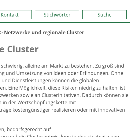
Kontakt
Stichwörter
Suche
>
Netzwerke und regionale Cluster
e Cluster
 schwierig, alleine am Markt zu bestehen. Zu groß sind
klung und Umsetzung von Ideen oder Erfindungen. Ohne
 und Dienstleistungen können die globalen
Eine Möglichkeit, diese Risiken niedrig zu halten, ist
zwerken sowie an Clusterinitativen. Dadurch können sie
in der Wertschöpfungskette mit
träge kostengünstiger realisieren oder mit innovativen
en, bedarfsgerecht auf
n und die Clusterentwicklung in den strategischen