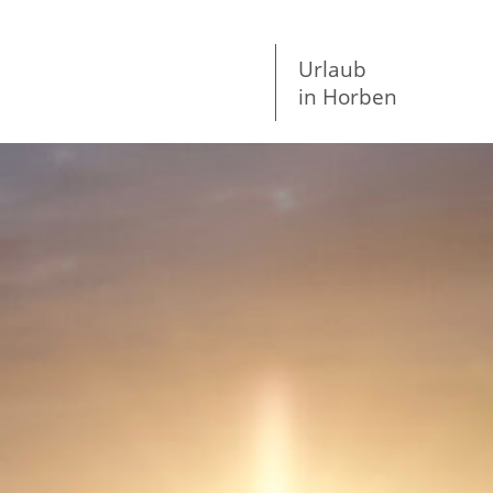
Urlaub
in Horben