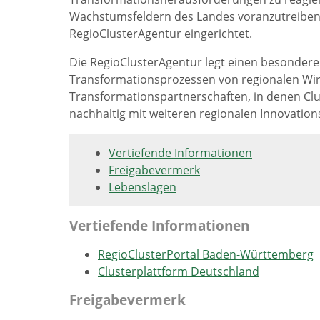
Wachstumsfeldern des Landes voranzutreiben,
RegioClusterAgentur eingerichtet.
Die RegioClusterAgentur legt einen besonder
Transformationsprozessen von regionalen Wi
Transformationspartnerschaften, in denen Clu
nachhaltig mit weiteren regionalen Innovati
Vertiefende Informationen
Freigabevermerk
Lebenslagen
Vertiefende Informationen
RegioClusterPortal Baden-Württemberg
Clusterplattform Deutschland
Freigabevermerk