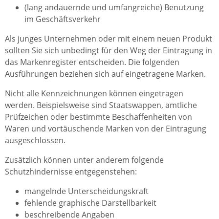
(lang andauernde und umfangreiche) Benutzung
im Geschäftsverkehr
Als junges Unternehmen oder mit einem neuen Produkt
sollten Sie sich unbedingt für den Weg der Eintragung in
das Markenregister entscheiden. Die folgenden
Ausführungen beziehen sich auf eingetragene Marken.
Nicht alle Kennzeichnungen können eingetragen
werden. Beispielsweise sind Staatswappen, amtliche
Prüfzeichen oder bestimmte Beschaffenheiten von
Waren und vortäuschende Marken von der Eintragung
ausgeschlossen.
Zusätzlich können unter anderem folgende
Schutzhindernisse entgegenstehen:
mangelnde Unterscheidungskraft
fehlende graphische Darstellbarkeit
beschreibende Angaben