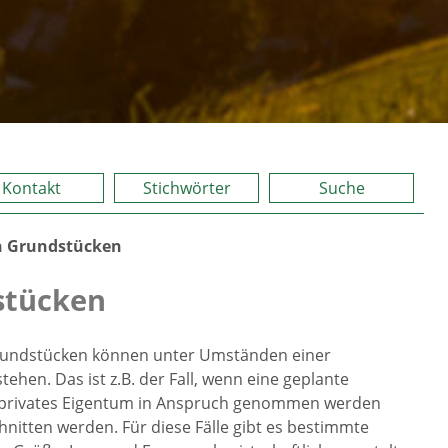
Kontakt
Stichwörter
Suche
 Grundstücken
stücken
Grundstücken können unter Umständen einer
ehen. Das ist z.B. der Fall, wenn eine geplante
l privates Eigentum in Anspruch genommen werden
nitten werden. Für diese Fälle gibt es bestimmte