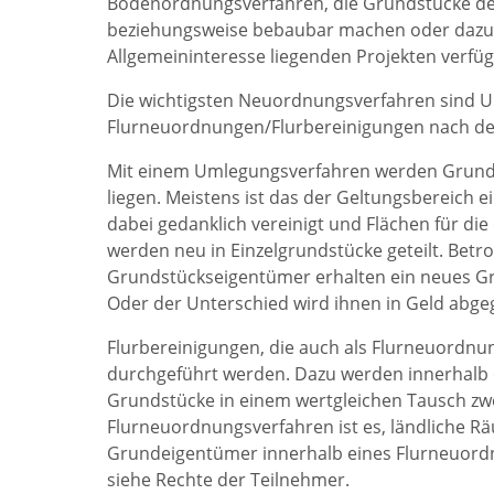
Bodenordnungsverfahren, die Grundstücke der
beziehungsweise bebaubar machen oder dazu f
Allgemeininteresse liegenden Projekten verfü
Die wichtigsten Neuordnungsverfahren sind
Flurneuordnungen/Flurbereinigungen nach de
Mit einem Umlegungsverfahren werden Grundst
liegen. Meistens ist das der Geltungsbereich 
dabei gedanklich vereinigt und Flächen für die
werden neu in Einzelgrundstücke geteilt. Be
Grundstückseigentümer erhalten ein neues Gru
Oder der Unterschied wird ihnen in Geld abge
Flurbereinigungen, die auch als Flurneuordn
durchgeführt werden. Dazu werden innerhalb 
Grundstücke in einem wertgleichen Tausch zwe
Flurneuordnungsverfahren ist es, ländliche Rä
Grundeigentümer innerhalb eines Flurneuordn
siehe Rechte der Teilnehmer.