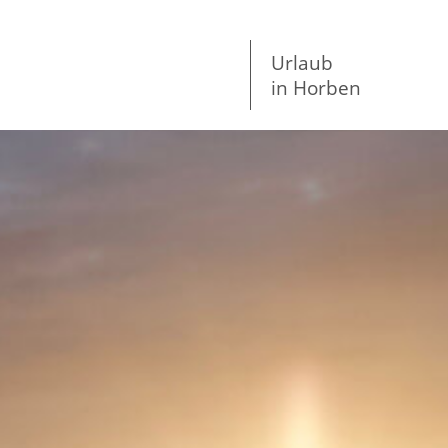
Urlaub
in Horben