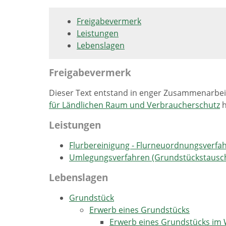
Freigabevermerk
Leistungen
Lebenslagen
Freigabevermerk
Dieser Text entstand in enger Zusammenarbeit
für Ländlichen Raum und Verbraucherschutz
h
Leistungen
Flurbereinigung - Flurneuordnungsverf
Umlegungsverfahren (Grundstückstausc
Lebenslagen
Grundstück
Erwerb eines Grundstücks
Erwerb eines Grundstücks im 