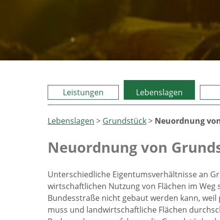
Leistungen
Lebenslagen
Lebenslagen
>
Grundstück
>
Neuordnung von
Neuordnung von Grund
Unterschiedliche Eigentumsverhältnisse an 
wirtschaftlichen Nutzung von Flächen im Weg st
Bundesstraße nicht gebaut werden kann, wei
muss und landwirtschaftliche Flächen durchsch