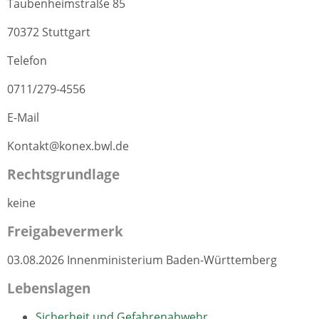
Taubenheimstraße 85
70372 Stuttgart
Telefon
0711/279-4556
E-Mail
Kontakt@konex.bwl.de
Rechtsgrundlage
keine
Freigabevermerk
03.08.2026 Innenministerium Baden-Württemberg
Lebenslagen
Sicherheit und Gefahrenabwehr