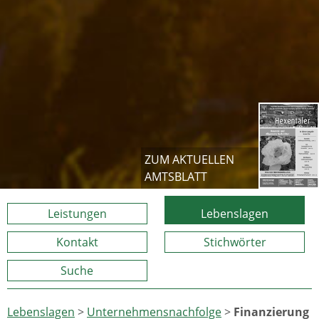
ZUM AKTUELLEN
AMTSBLATT
Leistungen
Lebenslagen
Kontakt
Stichwörter
Suche
Lebenslagen
>
Unternehmensnachfolge
>
Finanzierung