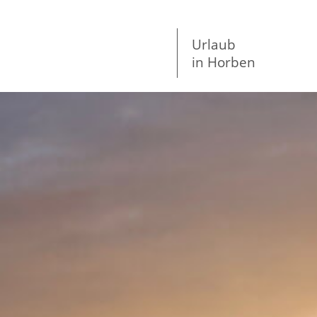
Urlaub
in Horben