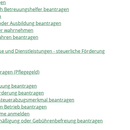
gen
ch Betreuungshelfer beantragen
n
 oder Ausbildung beantragen
lter wahrnehmen
Jahren beantragen
e und Dienstleistungen - steuerliche Förderung
tragen (Pflegegeld)
euung beantragen
örderung beantragen
hnsteuerabzugsmerkmal beantragen
en Betrieb beantragen
ahme anmelden
rmäßigung oder Gebührenbefreiung beantragen