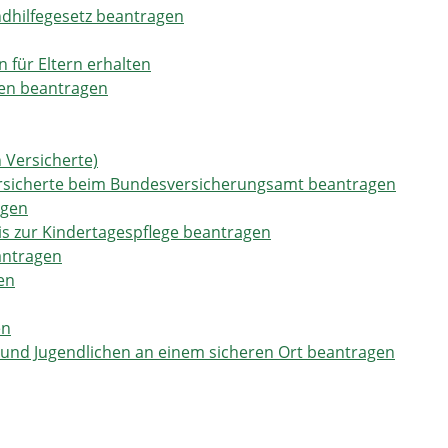
ndhilfegesetz beantragen
für Eltern erhalten
ngen beantragen
 Versicherte)
Versicherte beim Bundesversicherungsamt beantragen
agen
nis zur Kindertagespflege beantragen
antragen
en
en
nd Jugendlichen an einem sicheren Ort beantragen
agen