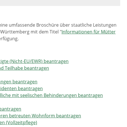
n eine umfassende Broschüre über staatliche Leistungen
-Württemberg mit dem Titel "
Informationen für Mütter
erfügung.
ftigte (Nicht-EU/EWR) beantragen
und Teilhabe beantragen
tungen beantragen
identen beantragen
ndliche mit seelischen Behinderungen beantragen
beantragen
deren betreuten Wohnform beantragen
n (Vollzeitpflege)