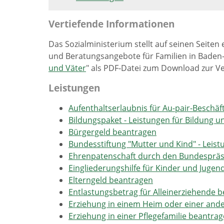
Vertiefende Informationen
Das Sozialministerium stellt auf seinen Seite
und Beratungsangebote für Familien in Baden
und Väter
" als PDF-Datei zum Download zur V
Leistungen
Aufenthaltserlaubnis für Au-pair-Beschä
Bildungspaket - Leistungen für Bildung 
Bürgergeld beantragen
Bundesstiftung "Mutter und Kind" - Leis
Ehrenpatenschaft durch den Bundespräs
Eingliederungshilfe für Kinder und Juge
Elterngeld beantragen
Entlastungsbetrag für Alleinerziehende 
Erziehung in einem Heim oder einer an
Erziehung in einer Pflegefamilie beantrage