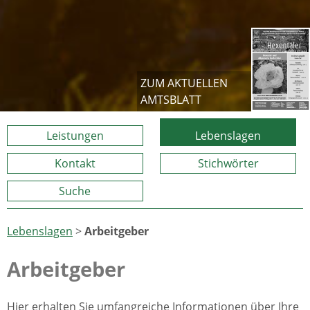
ZUM AKTUELLEN
AMTSBLATT
Leistungen
Lebenslagen
Kontakt
Stichwörter
Suche
Lebenslagen
>
Arbeitgeber
Arbeitgeber
Hier erhalten Sie umfangreiche Informationen über Ihre