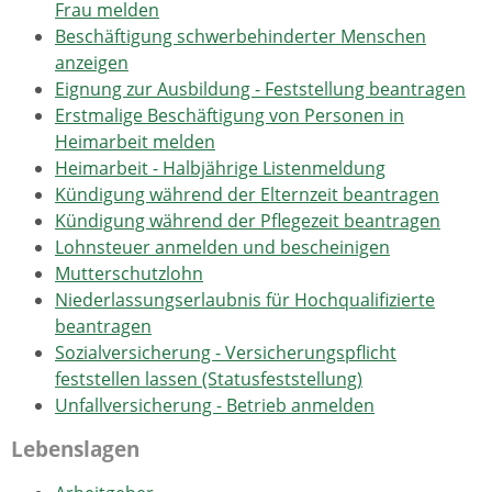
Frau melden
Beschäftigung schwerbehinderter Menschen
anzeigen
Eignung zur Ausbildung - Feststellung beantragen
Erstmalige Beschäftigung von Personen in
Heimarbeit melden
Heimarbeit - Halbjährige Listenmeldung
Kündigung während der Elternzeit beantragen
Kündigung während der Pflegezeit beantragen
Lohnsteuer anmelden und bescheinigen
Mutterschutzlohn
Niederlassungserlaubnis für Hochqualifizierte
beantragen
Sozialversicherung - Versicherungspflicht
feststellen lassen (Statusfeststellung)
Unfallversicherung - Betrieb anmelden
Lebenslagen