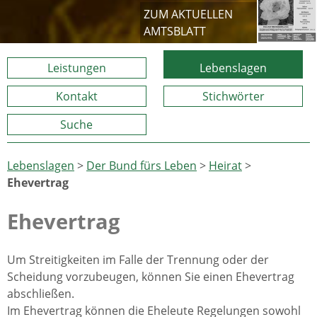
ZUM AKTUELLEN
AMTSBLATT
Leistungen
Lebenslagen
Kontakt
Stichwörter
Suche
Lebenslagen
>
Der Bund fürs Leben
>
Heirat
>
Ehevertrag
Ehevertrag
Um Streitigkeiten im Falle der Trennung oder der
Scheidung vorzubeugen, können Sie einen Ehevertrag
abschließen.
Im Ehevertrag können die Eheleute Regelungen sowohl