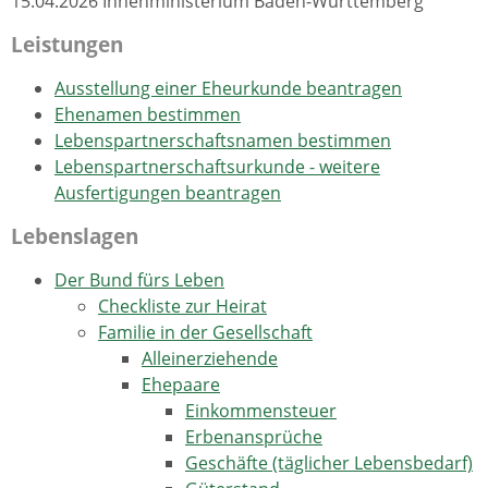
15.04.2026 Innenministerium Baden-Württemberg
Leistungen
Ausstellung einer Eheurkunde beantragen
Ehenamen bestimmen
Lebenspartnerschaftsnamen bestimmen
Lebenspartnerschaftsurkunde - weitere
Ausfertigungen beantragen
Lebenslagen
Der Bund fürs Leben
Checkliste zur Heirat
Familie in der Gesellschaft
Alleinerziehende
Ehepaare
Einkommensteuer
Erbenansprüche
Geschäfte (täglicher Lebensbedarf)