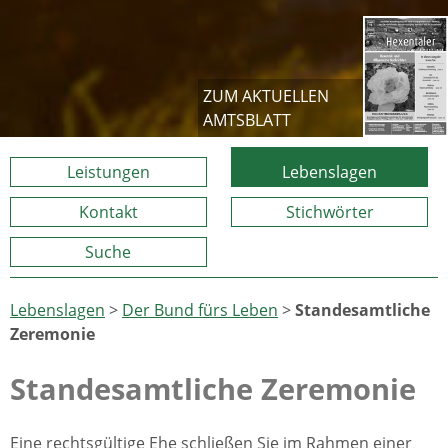
ZUM AKTUELLEN
AMTSBLATT
Leistungen
Lebenslagen
Kontakt
Stichwörter
Suche
Lebenslagen
>
Der Bund fürs Leben
>
Standesamtliche
Zeremonie
Standesamtliche Zeremonie
Eine rechtsgültige Ehe schließen Sie im Rahmen einer