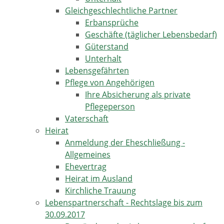
Gleichgeschlechtliche Partner
Erbansprüche
Geschäfte (täglicher Lebensbedarf)
Güterstand
Unterhalt
Lebensgefährten
Pflege von Angehörigen
Ihre Absicherung als private
Pflegeperson
Vaterschaft
Heirat
Anmeldung der Eheschließung -
Allgemeines
Ehevertrag
Heirat im Ausland
Kirchliche Trauung
Lebenspartnerschaft - Rechtslage bis zum
30.09.2017