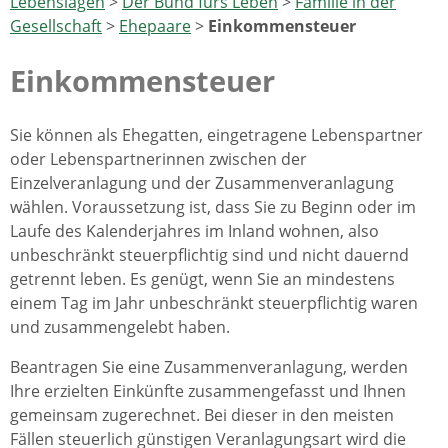
Lebenslagen
>
Der Bund fürs Leben
>
Familie in der
Gesellschaft
>
Ehepaare
>
Einkommensteuer
Einkommensteuer
Sie können als Ehegatten, eingetragene Lebenspartner
oder Lebenspartnerinnen zwischen der
Einzelveranlagung und der Zusammenveranlagung
wählen. Voraussetzung ist, dass Sie zu Beginn oder im
Laufe des Kalenderjahres im Inland wohnen, also
unbeschränkt steuerpflichtig sind und nicht dauernd
getrennt leben. Es genügt, wenn Sie an mindestens
einem Tag im Jahr unbeschränkt steuerpflichtig waren
und zusammengelebt haben.
Beantragen Sie eine Zusammenveranlagung, werden
Ihre erzielten Einkünfte zusammengefasst und Ihnen
gemeinsam zugerechnet. Bei dieser in den meisten
Fällen steuerlich günstigen Veranlagungsart wird die