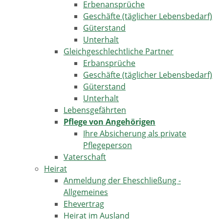
Erbenansprüche
Geschäfte (täglicher Lebensbedarf)
Güterstand
Unterhalt
Gleichgeschlechtliche Partner
Erbansprüche
Geschäfte (täglicher Lebensbedarf)
Güterstand
Unterhalt
Lebensgefährten
Pflege von Angehörigen
Ihre Absicherung als private
Pflegeperson
Vaterschaft
Heirat
Anmeldung der Eheschließung -
Allgemeines
Ehevertrag
Heirat im Ausland