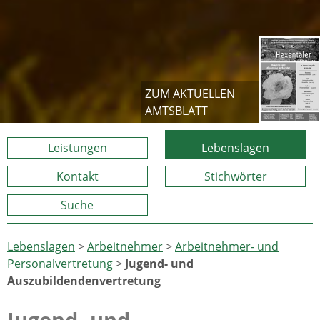
ZUM AKTUELLEN
AMTSBLATT
Leistungen
Lebenslagen
Kontakt
Stichwörter
Suche
Lebenslagen
>
Arbeitnehmer
>
Arbeitnehmer- und
Personalvertretung
>
Jugend- und
Auszubildendenvertretung
Jugend- und