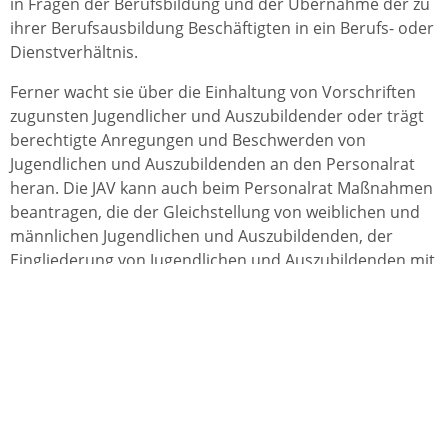
in Fragen der Berufsbildung und der Übernahme der zu
ihrer Berufsausbildung Beschäftigten in ein Berufs- oder
Dienstverhältnis.
Ferner wacht sie über die Einhaltung von Vorschriften
zugunsten Jugendlicher und Auszubildender oder trägt
berechtigte Anregungen und Beschwerden von
Jugendlichen und Auszubildenden an den Personalrat
heran. Die JAV kann auch beim Personalrat Maßnahmen
beantragen, die der Gleichstellung von weiblichen und
männlichen Jugendlichen und Auszubildenden, der
Eingliederung von Jugendlichen und Auszubildenden mit
Migrationshintergrund oder auch dem Umweltschutz
und Klimaschutz in der Dienststelle dienen.
Ein Mitglied der JAV kann an Vorstellungsgesprächen zur
Besetzung von ausgeschriebenen Ausbildungsplätzen
und auf Verlangen der betroffenen Jugendlichen und
Auszubildenden auch an Personalgesprächen
teilnehmen.