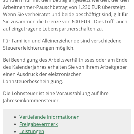
sondern nur mit dem Betrag angesetzt werden, der den
Arbeitnehmer-Pauschbetrag von 1.230 EUR übersteigt.
Wenn Sie verheiratet und beide beschäftigt sind, gilt für
Sie zusammen die Grenze von 600 EUR . Dies trifft auch
auf eingetragene Lebenspartnerschaften zu.
Für Familien und Alleinerziehende sind verschiedene
Steuererleichterungen möglich.
Bei Beendigung des Arbeitsverhältnisses oder am Ende
des Kalenderjahres erhalten Sie von Ihrem Arbeitgeber
einen Ausdruck der elektronischen
Lohnsteuerbescheinigung.
Die Lohnsteuer ist eine Vorauszahlung auf Ihre
Jahreseinkommensteuer.
Vertiefende Informationen
Freigabevermerk
Leistungen