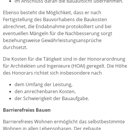
im Anschluss daran die Bauaufsicht übernehmen.
Ebenso besteht die Möglichkeit, dass er nach
Fertigstellung des Bauvorhabens die Baukosten
abrechnet, die Endabnahme protokolliert und bei
eventuellen Mängeln für die Nachbesserung sorgt
beziehungsweise Gewährleistungsansprüche
durchsetzt.
Die Kosten für die Tätigkeit sind in der Honorarordnung
für Architekten und Ingenieure (HOAI) geregelt. Die Höhe
des Honorars richtet sich insbesondere nach
dem Umfang der Leistung,
den anrechenbaren Kosten,
der Schwierigkeit der Bauaufgabe.
Barrierefreies Bauen
Barrierefreies Wohnen ermöglicht das selbstbestimmte
Wohnen in allen Lebensphasen. Der gebaute