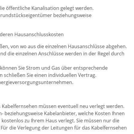
 öffentliche Kanalisation gelegt werden.
 Grundstückseigentümer beziehungsweise
e deren Hausanschlusskosten
raßen, von wo aus die einzelnen Hausanschlüsse abgehen.
und die einzelnen Anschlüsse werden in der Regel durch
, können Sie Strom und Gas über entsprechende
schließen Sie einen individuellen Vertrag.
Energieversorgungsunternehmen.
as Kabelfernsehen müssen eventuell neu verlegt werden.
fon- beziehungsweise Kabelanbieter, welche Kosten Ihnen
l kostenlos zu Ihrem Haus verlegt. Sie müssen nur die
 Für die Verlegung der Leitungen für das Kabelfernsehen