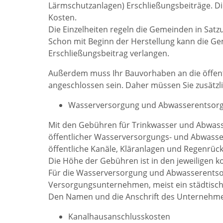
Lärmschutzanlagen) Erschließungsbeiträge. Die
Kosten.
Die Einzelheiten regeln die Gemeinden in Satz
Schon mit Beginn der Herstellung kann die G
Erschließungsbeitrag verlangen.
Außerdem muss Ihr Bauvorhaben an die öffent
angeschlossen sein. Daher müssen Sie zusätzl
Wasserversorgung und Abwasserentsor
Mit den Gebühren für Trinkwasser und Abwass
öffentlicher Wasserversorgungs- und Abwasser
öffentliche Kanäle, Kläranlagen und Regenrüc
Die Höhe der Gebühren ist in den jeweiligen 
Für die Wasserversorgung und Abwasserentsor
Versorgungsunternehmen, meist ein städtische
Den Namen und die Anschrift des Unternehmen
Kanalhausanschlusskosten