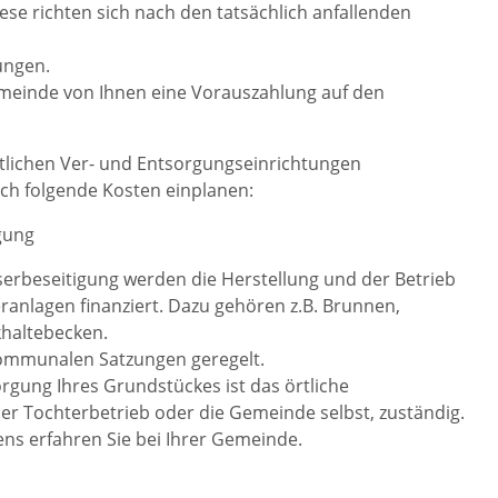
se richten sich nach den tatsächlich anfallenden
ungen.
emeinde von Ihnen eine Vorauszahlung auf den
lichen Ver- und Entsorgungseinrichtungen
ich folgende Kosten einplanen:
gung
erbeseitigung werden die Herstellung und der Betrieb
anlagen finanziert. Dazu gehören z.B. Brunnen,
khaltebecken.
kommunalen Satzungen geregelt.
gung Ihres Grundstückes ist das örtliche
r Tochterbetrieb oder die Gemeinde selbst, zuständig.
s erfahren Sie bei Ihrer Gemeinde.