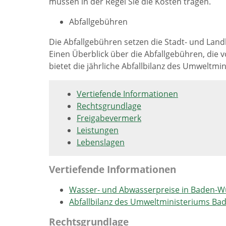
müssen in der Regel Sie die Kosten tragen.
Abfallgebühren
Die Abfallgebühren setzen die Stadt- und Land
Einen Überblick über die Abfallgebühren, die v
bietet die jährliche Abfallbilanz des Umwelt
Vertiefende Informationen
Rechtsgrundlage
Freigabevermerk
Leistungen
Lebenslagen
Vertiefende Informationen
Wasser- und Abwasserpreise in Baden-
Abfallbilanz des Umweltministeriums B
Rechtsgrundlage