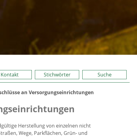
Kontakt
Stichwörter
Suche
schlüsse an Versorgungseinrichtungen
ngseinrichtungen
gültige Herstellung von einzelnen nicht
Straßen, Wege, Parkflächen, Grün- und