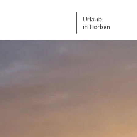
Urlaub
in Horben