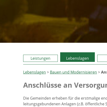
Leistungen
Lebenslagen
Lebenslagen
>
Bauen und Modernisieren
>
An
Anschlüsse an Versorgu
Die Gemeinden erheben für die erstmalige end
leitungsgebundenen Anlagen (z.B. öffentliche 