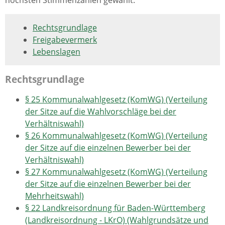
höchsten Stimmenzahlen gewählt.
Rechtsgrundlage
Freigabevermerk
Lebenslagen
Rechtsgrundlage
§ 25 Kommunalwahlgesetz (KomWG) (Verteilung
der Sitze auf die Wahlvorschläge bei der
Verhältniswahl)
§ 26 Kommunalwahlgesetz (KomWG) (Verteilung
der Sitze auf die einzelnen Bewerber bei der
Verhältniswahl)
§ 27 Kommunalwahlgesetz (KomWG) (Verteilung
der Sitze auf die einzelnen Bewerber bei der
Mehrheitswahl)
§ 22 Landkreisordnung für Baden-Württemberg
(Landkreisordnung - LKrO) (Wahlgrundsätze und