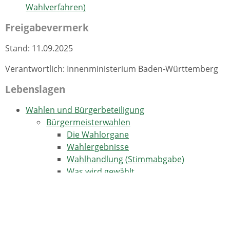
Wahlverfahren)
Freigabevermerk
Stand: 11.09.2025
Verantwortlich: Innenministerium Baden-Württemberg
Lebenslagen
Wahlen und Bürgerbeteiligung
Bürgermeisterwahlen
Die Wahlorgane
Wahlergebnisse
Wahlhandlung (Stimmabgabe)
Was wird gewählt
Beigeordnete und Stellvertretung
Weitere Informationen und Links
Wer darf gewählt werden (passives
Wahlrecht)