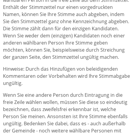
wählbaren Person in die freie Zeile auf dem Stimmzettel.
Enthält der Stimmzettel nur einen vorgedruckten
Namen, können Sie Ihre Stimme auch abgeben, indem
Sie den Stimmzettel ganz ohne Kennzeichnung abgeben.
Die Stimme zählt dann für den einzigen Kandidaten.
Wenn Sie weder dem (einzigen) Kandidaten noch einer
anderen wählbaren Person Ihre Stimme geben
möchten, können Sie, beispielsweise durch Streichung
der ganzen Seite, den Stimmzettel ungültig machen.
Hinweise: Durch das Hinzufügen von beleidigenden
Kommentaren oder Vorbehalten wird Ihre Stimmabgabe
ungültig.
Wenn Sie eine andere Person durch Eintragung in die
freie Zeile wählen wollen, müssen Sie diese so eindeutig
bezeichnen, dass zweifelsfrei erkennbar ist, welche
Person Sie meinen. Ansonsten ist Ihre Stimme ebenfalls
ungültig. Bedenken Sie dabei, dass es - auch außerhalb
der Gemeinde - noch weitere wählbare Personen mit