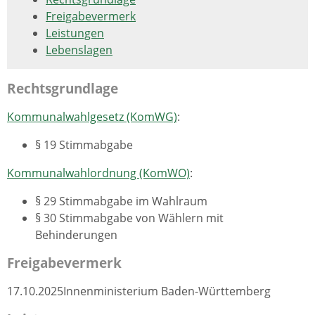
Freigabevermerk
Leistungen
Lebenslagen
Rechtsgrundlage
Kommunalwahlgesetz (KomWG)
:
§ 19 Stimmabgabe
Kommunalwahlordnung (KomWO)
:
§ 29 Stimmabgabe im Wahlraum
§ 30 Stimmabgabe von Wählern mit
Behinderungen
Freigabevermerk
17.10.2025
Innenministerium Baden-Württemberg