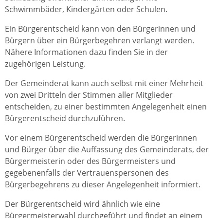
Schwimmbäder, Kindergärten oder Schulen.
Ein Bürgerentscheid kann von den Bürgerinnen und
Bürgern über ein Bürgerbegehren verlangt werden.
Nähere Informationen dazu finden Sie in der
zugehörigen Leistung.
Der Gemeinderat kann auch selbst mit einer Mehrheit
von zwei Dritteln der Stimmen aller Mitglieder
entscheiden, zu einer bestimmten Angelegenheit einen
Bürgerentscheid durchzuführen.
Vor einem Bürgerentscheid werden die Bürgerinnen
und Bürger über die Auffassung des Gemeinderats, der
Bürgermeisterin oder des Bürgermeisters und
gegebenenfalls der Vertrauenspersonen des
Bürgerbegehrens zu dieser Angelegenheit informiert.
Der Bürgerentscheid wird ähnlich wie eine
Bürgermeisterwahl durchgeführt und findet an einem