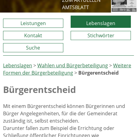
ZUM AKTUELLEN
AMTSBLATT
Leistungen
Lebenslagen
Kontakt
Stichwörter
Suche
Lebenslagen
>
Wahlen und Bürgerbeteiligung
>
Weitere
Formen der Bürgerbeteiligung
>
Bürgerentscheid
Bürgerentscheid
Mit einem Bürgerentscheid können Bürgerinnen und
Bürger Angelegenheiten, für die der Gemeinderat
zuständig ist, selbst entscheiden.
Darunter fallen zum Beispiel die Errichtung oder
Schließung öffentlicher Einrichtungen wie