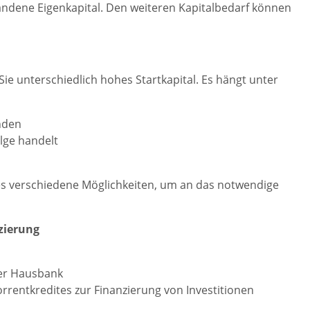
ndene Eigenkapital. Den weiteren Kapitalbedarf können
e unterschiedlich hohes Startkapital. Es hängt unter
nden
lge handelt
 es verschiedene Möglichkeiten, um an das notwendige
zierung
der Hausbank
rentkredites zur Finanzierung von Investitionen