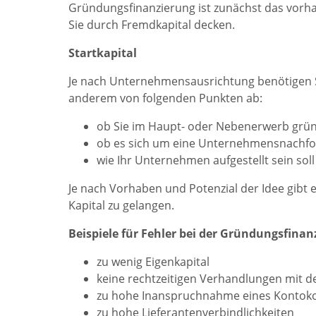
Gründungsfinanzierung ist zunächst das vorha
Sie durch Fremdkapital decken.
Startkapital
Je nach Unternehmensausrichtung benötigen Si
anderem von folgenden Punkten ab:
ob Sie im Haupt- oder Nebenerwerb grü
ob es sich um eine Unternehmensnachfo
wie Ihr Unternehmen aufgestellt sein soll
Je nach Vorhaben und Potenzial der Idee gibt
Kapital zu gelangen.
Beispiele für Fehler bei der Gründungsfinan
zu wenig Eigenkapital
keine rechtzeitigen Verhandlungen mit 
zu hohe Inanspruchnahme eines Kontokor
zu hohe Lieferantenverbindlichkeiten