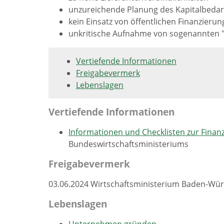
unzureichende Planung des Kapitalbedar
kein Einsatz von öffentlichen Finanzierun
unkritische Aufnahme von sogenannten "p
Vertiefende Informationen
Freigabevermerk
Lebenslagen
Vertiefende Informationen
Informationen und Checklisten zur Finan
Bundeswirtschaftsministeriums
Freigabevermerk
03.06.2024 Wirtschaftsministerium Baden-Wü
Lebenslagen