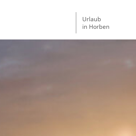
Urlaub
in Horben