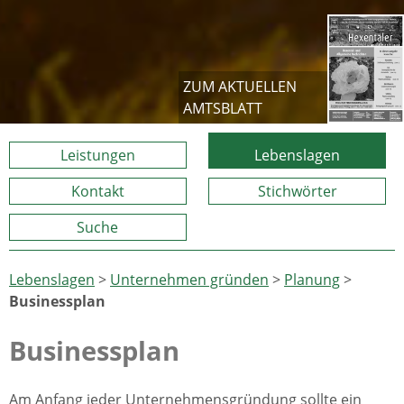
ZUM AKTUELLEN
AMTSBLATT
Leistungen
Lebenslagen
Kontakt
Stichwörter
Suche
Lebenslagen
>
Unternehmen gründen
>
Planung
>
Businessplan
Businessplan
Am Anfang jeder Unternehmensgründung sollte ein