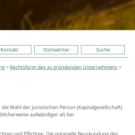
Kontakt
Stichwörter
Suche
ng
>
Rechtsform des zu gründenden Unternehmens
>
ie Wahl der juristischen Person (Kapitalgesellschaft)
üblicherweise aufwändiger als bei
echten und Pflichten. Die notarielle Beurkundung des