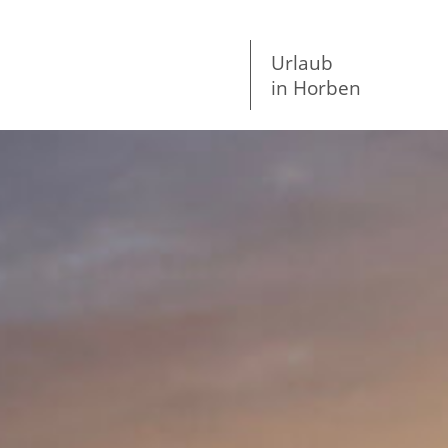
Urlaub
in Horben