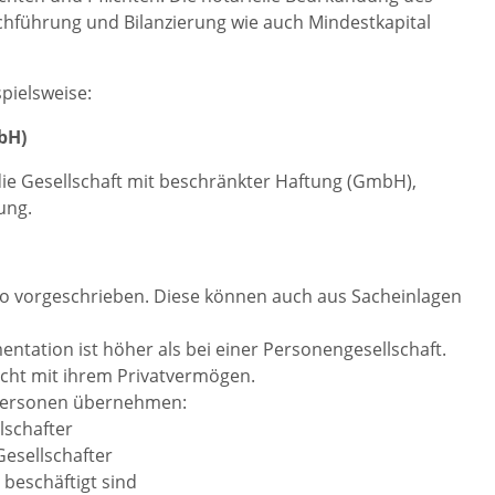
chführung und Bilanzierung wie auch Mindestkapital
spielsweise:
bH)
die Gesellschaft mit beschränkter Haftung (GmbH),
ung.
uro vorgeschrieben. Diese können auch aus Sacheinlagen
ation ist höher als bei einer Personengesellschaft.
cht mit ihrem Privatvermögen.
 Personen übernehmen:
lschafter
esellschafter
 beschäftigt sind