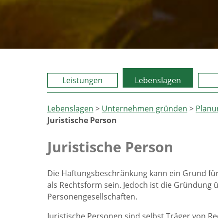
Leistungen
Lebenslagen
Lebenslagen
>
Unternehmen gründen
>
Planu
Juristische Person
Juristische Person
Die Haftungsbeschränkung kann ein Grund für d
als Rechtsform sein. Jedoch ist die Gründung 
Personengesellschaften.
Juristische Personen sind selbst Träger von R