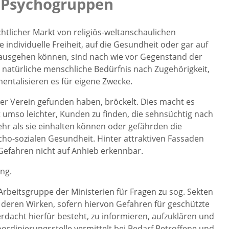
 Psychogruppen
ichtlicher Markt von religiös-weltanschaulichen
individuelle Freiheit, auf die Gesundheit oder gar auf
 ausgehen können, sind nach wie vor Gegenstand der
 natürliche menschliche Bedürfnis nach Zugehörigkeit,
entalisieren es für eigene Zwecke.
 oder Verein gefunden haben, bröckelt. Dies macht es
umso leichter, Kunden zu finden, die sehnsüchtig nach
ehr als sie einhalten können oder gefährden die
cho-sozialen Gesundheit. Hinter attraktiven Fassaden
Gefahren nicht auf Anhieb erkennbar.
ng.
rbeitsgruppe der Ministerien für Fragen zu sog. Sekten
 deren Wirken, sofern hiervon Gefahren für geschützte
dacht hierfür besteht, zu informieren, aufzuklären und
Koordinierungsstelle vermittelt bei Bedarf Betroffene und