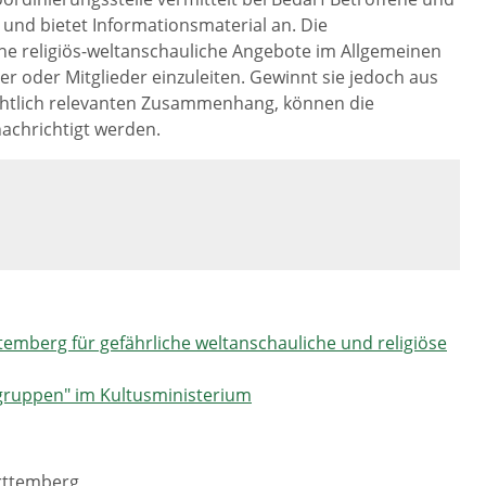
nd bietet Informationsmaterial an. Die
iche religiös-weltanschauliche Angebote im Allgemeinen
r oder Mitglieder einzuleiten. Gewinnt sie jedoch aus
rechtlich relevanten Zusammenhang, können die
achrichtigt werden.
mberg für gefährliche weltanschauliche und religiöse
ogruppen" im Kultusministerium
rttemberg