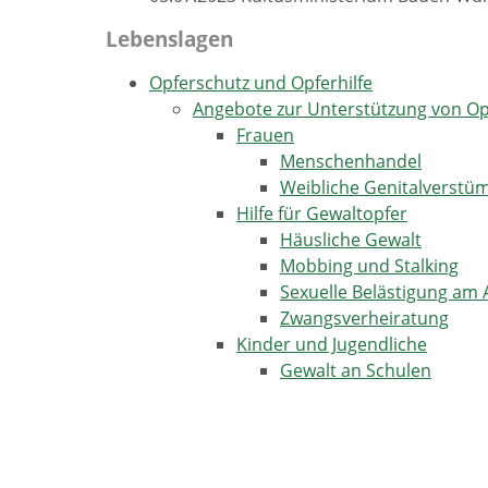
Lebenslagen
Opferschutz und Opferhilfe
Angebote zur Unterstützung von O
Frauen
Menschenhandel
Weibliche Genitalverst
Hilfe für Gewaltopfer
Häusliche Gewalt
Mobbing und Stalking
Sexuelle Belästigung am 
Zwangsverheiratung
Kinder und Jugendliche
Gewalt an Schulen
Gewalt in der Familie
Kinder als Zeugen vor Ge
Kinderschutz
Missbrauch von Kindern 