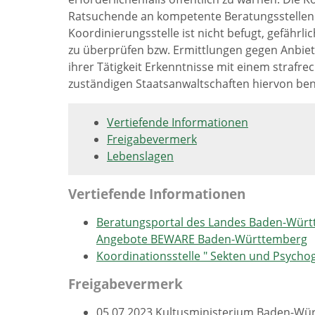
Ratsuchende an kompetente Beratungsstellen u
Koordinierungsstelle ist nicht befugt, gefährl
zu überprüfen bzw. Ermittlungen gegen Anbiete
ihrer Tätigkeit Erkenntnisse mit einem straf
zuständigen Staatsanwaltschaften hiervon ben
Vertiefende Informationen
Freigabevermerk
Lebenslagen
Vertiefende Informationen
Beratungsportal des Landes Baden-Württe
Angebote BEWARE Baden-Württemberg
Koordinationsstelle " Sekten und Psych
Freigabevermerk
05.07.2023 Kultusministerium Baden-Wü