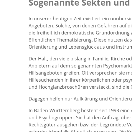
Sogenannte Sekten und
In unserer heutigen Zeit existiert ein unübers
Angeboten. Solche, von denen Gefahren auf die 
die freiheitlich demokratische Grundordnung
öffentlichen Thematisierung. Diese nutzen das
Orientierung und Lebensglück aus und instrum
Der Halt, den viele bislang in Familie, Kirche
Anbietern auf dem so genannten Psychomarkt 
Hilfsangeboten greifen. Oft versprechen sie m
Hilfesuchenden in ihrer körperlichen oder psy
und Hochglanzbroschüren versteckt, sind die 
Dagegen helfen nur Aufklärung und Orientieru
In Baden-Württemberg besteht seit 1993 eine A
und Psychogruppen. Sie hat den Auftrag, über
Rechtsgüter ausgehen bzw. der begründete Ver
erforderlichenfalls öffentlich zu warnen. Die 