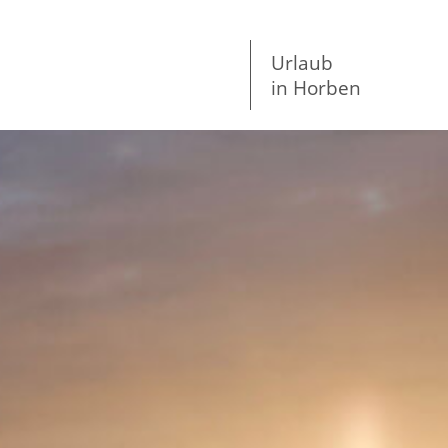
Urlaub
in Horben