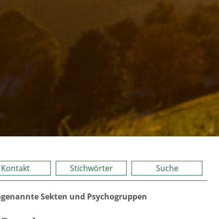
Kontakt
Stichwörter
Suche
ogenannte Sekten und Psychogruppen