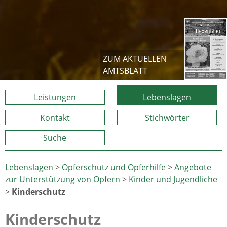
ZUM AKTUELLEN
AMTSBLATT
Leistungen
Lebenslagen
Kontakt
Stichwörter
Suche
Lebenslagen
>
Opferschutz und Opferhilfe
>
Angebote
zur Unterstützung von Opfern
>
Kinder und Jugendliche
>
Kinderschutz
Kinderschutz