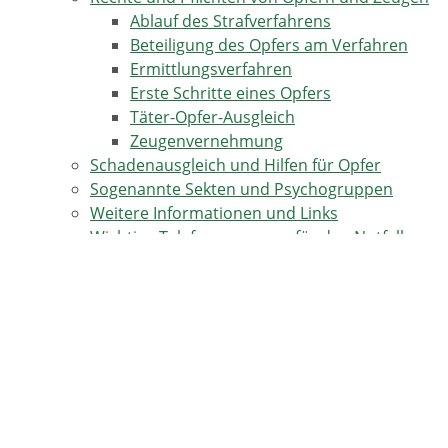
Ablauf des Strafverfahrens
Beteiligung des Opfers am Verfahren
Ermittlungsverfahren
Erste Schritte eines Opfers
Täter-Opfer-Ausgleich
Zeugenvernehmung
Schadenausgleich und Hilfen für Opfer
Sogenannte Sekten und Psychogruppen
Weitere Informationen und Links
Wichtige Telefonnummern für den Notfall
TERMINE IN HORBEN
17.08.2026
Kulinarische Genusstour -Horben-Dorf-Katzental