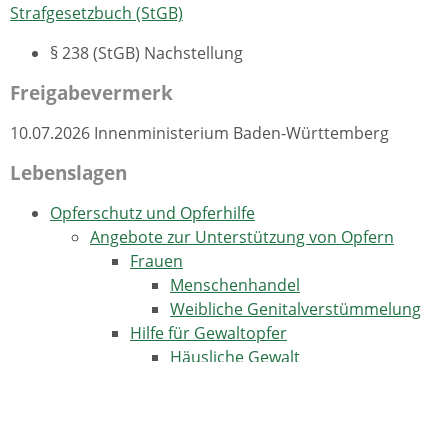
Strafgesetzbuch (StGB)
§ 238
(StGB) Nachstellung
Freigabevermerk
10.07.2026 Innenministerium Baden-Württemberg
Lebenslagen
Opferschutz und Opferhilfe
Angebote zur Unterstützung von Opfern
Frauen
Menschenhandel
Weibliche Genitalverstümmelung
Hilfe für Gewaltopfer
Häusliche Gewalt
Mobbing und Stalking
Sexuelle Belästigung am
Arbeitsplatz